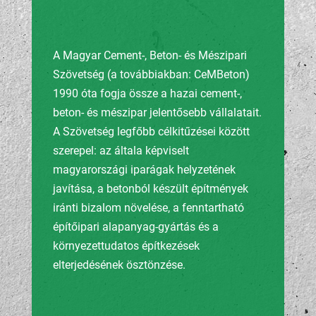
A Magyar Cement-, Beton- és Mészipari
Szövetség (a továbbiakban: CeMBeton)
1990 óta fogja össze a hazai cement-,
beton- és mészipar jelentősebb vállalatait.
A Szövetség legfőbb célkitűzései között
szerepel: az általa képviselt
magyarországi iparágak helyzetének
javítása, a betonból készült építmények
iránti bizalom növelése, a fenntartható
építőipari alapanyag-gyártás és a
környezettudatos építkezések
elterjedésének ösztönzése.