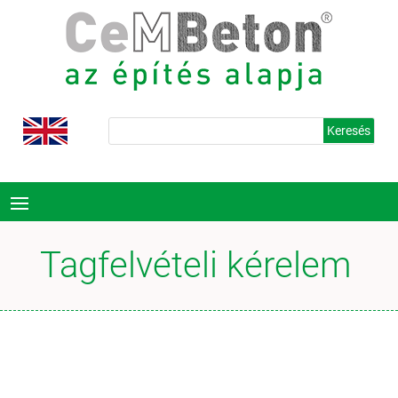
Tagfelvételi kérelem