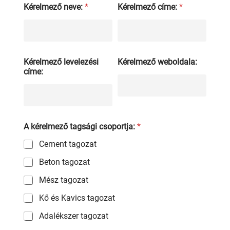
Kérelmező neve:
*
Kérelmező címe:
*
Kérelmező levelezési
Kérelmező weboldala:
címe:
A kérelmező tagsági csoportja:
*
Cement tagozat
Beton tagozat
Mész tagozat
Kő és Kavics tagozat
Adalékszer tagozat