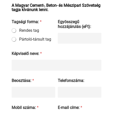
A Magyar Cement-, Beton- és Mészipari Szövetség
tagja kívánunk lenni.
Tagsági forma:
*
Egyösszegű
hozzájárulás (eFt):
Rendes tag
Pártoló-társult tag
Képviselő neve:
*
Beosztása:
*
Telefonszáma:
Mobil száma:
*
E-mail címe:
*