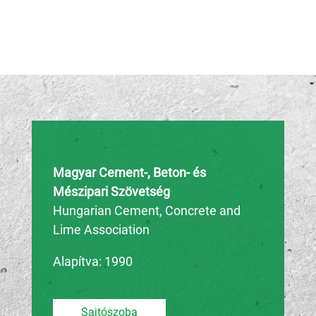
Magyar Cement-, Beton- és
Mészipari Szövetség
Hungarian Cement, Concrete and
Lime Association
Alapítva: 1990
Sajtószoba