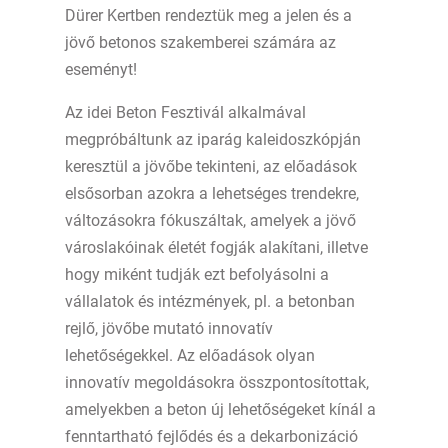
Dürer Kertben rendeztük meg a jelen és a
jövő betonos szakemberei számára az
eseményt!
Az idei Beton Fesztivál alkalmával
megpróbáltunk az iparág kaleidoszkópján
keresztül a jövőbe tekinteni, az előadások
elsősorban azokra a lehetséges trendekre,
változásokra fókuszáltak, amelyek a jövő
városlakóinak életét fogják alakítani, illetve
hogy miként tudják ezt befolyásolni a
vállalatok és intézmények, pl. a betonban
rejlő, jövőbe mutató innovatív
lehetőségekkel. Az előadások olyan
innovatív megoldásokra összpontosítottak,
amelyekben a beton új lehetőségeket kínál a
fenntartható fejlődés és a dekarbonizáció