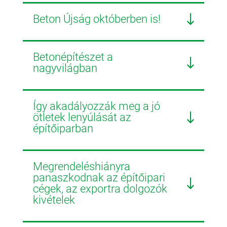
Beton Újság októberben is!
Betonépítészet a
nagyvilágban
Így akadályozzák meg a jó
ötletek lenyúlását az
építőiparban
Megrendeléshiányra
panaszkodnak az építőipari
cégek, az exportra dolgozók
kivételek