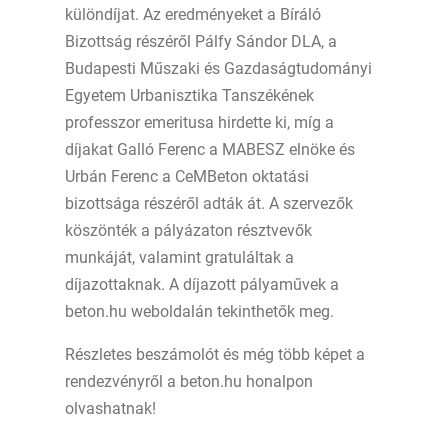
különdíjat. Az eredményeket a Bíráló
Bizottság részéről Pálfy Sándor DLA, a
Budapesti Műszaki és Gazdaságtudományi
Egyetem Urbanisztika Tanszékének
professzor emeritusa hirdette ki, míg a
díjakat Galló Ferenc a MABESZ elnöke és
Urbán Ferenc a CeMBeton oktatási
bizottsága részéről adták át. A szervezők
köszönték a pályázaton résztvevők
munkáját, valamint gratuláltak a
díjazottaknak. A díjazott pályaművek a
beton.hu weboldalán tekinthetők meg.
Részletes beszámolót és még több képet a
rendezvényről a beton.hu honalpon
olvashatnak!