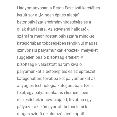
Hagyományosan a Beton Fesztivál keretében
került sor a „Minden építés alapja”
betonpályázat eredményhirdetésére és a
díjak átadására. Az egyetemi hallgatók
számára meghirdetett pályázatra mindkét
kategóriában többségében rendkívül magas
színvonalú pályamunkák érkeztek, melyeket
független bíráló bizottság értékelt. A
bizottság kiválasztott három kiváló
pályamunkát a betonépítés és az építészet
kategóriában, továbbá két pályamunkát az
anyag és technológia kategóriában. Ezen
felül, egy pályamunkát is elismerésben
részesítettek innovációjáért, továbbá egy
pályázat az előregyártott betonelemek
magas szintű alkalmazásáért kapott