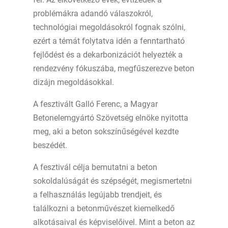
problémákra adandó válaszokról,
technológiai megoldásokról fognak szólni,
ezért a témát folytatva idén a fenntartható
fejlődést és a dekarbonizációt helyezték a
rendezvény fókuszába, megfűszerezve beton
dizájn megoldásokkal.
A fesztivált Galló Ferenc, a Magyar
Betonelemgyártó Szövetség elnöke nyitotta
meg, aki a beton sokszínűségével kezdte
beszédét.
A fesztivál célja bemutatni a beton
sokoldalúságát és szépségét, megismertetni
a felhasználás legújabb trendjeit, és
találkozni a betonművészet kiemelkedő
alkotásaival és képviselőivel. Mint a beton az