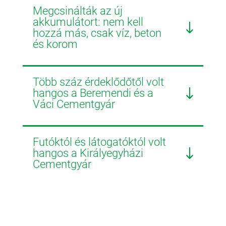
Megcsinálták az új
akkumulátort: nem kell
hozzá más, csak víz, beton
és korom
Több száz érdeklődőtől volt
hangos a Beremendi és a
Váci Cementgyár
Futóktól és látogatóktól volt
hangos a Királyegyházi
Cementgyár