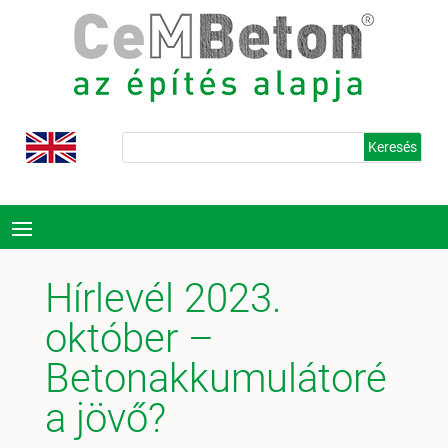
Hírlevél 2023.
október –
Betonakkumulátoré
a jövő?